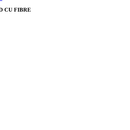
D CU FIBRE