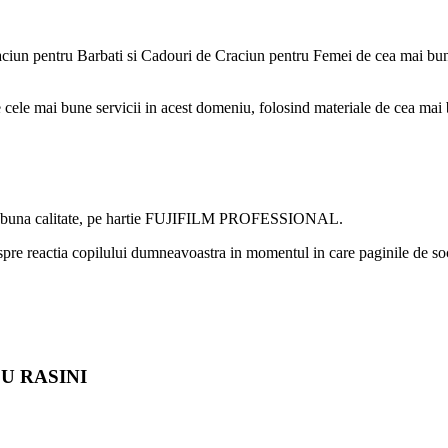
iun pentru Barbati si Cadouri de Craciun pentru Femei de cea mai buna c
de cele mai bune servicii in acest domeniu, folosind materiale de cea mai 
a mai buna calitate, pe hartie FUJIFILM PROFESSIONAL.
spre reactia copilului dumneavoastra in momentul in care paginile de soci
U RASINI