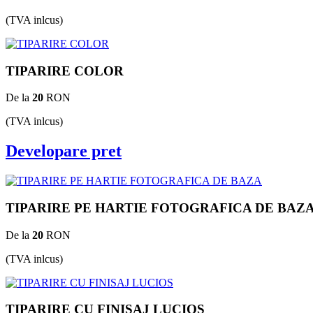
(TVA inlcus)
TIPARIRE COLOR
De la
20
RON
(TVA inlcus)
Developare pret
TIPARIRE PE HARTIE FOTOGRAFICA DE BAZ
De la
20
RON
(TVA inlcus)
TIPARIRE CU FINISAJ LUCIOS