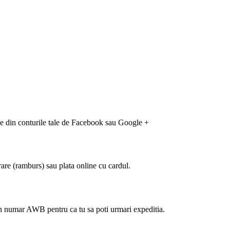
-le din conturile tale de Facebook sau Google +
rare (ramburs) sau plata online cu cardul.
 un numar AWB pentru ca tu sa poti urmari expeditia.