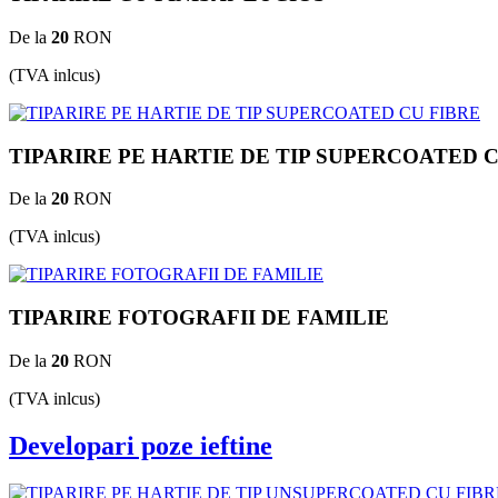
De la
20
RON
(TVA inlcus)
TIPARIRE PE HARTIE DE TIP SUPERCOATED 
De la
20
RON
(TVA inlcus)
TIPARIRE FOTOGRAFII DE FAMILIE
De la
20
RON
(TVA inlcus)
Developari poze ieftine