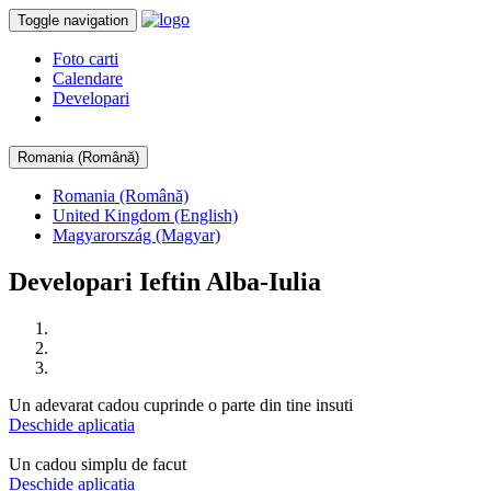
Toggle navigation
Foto carti
Calendare
Developari
Romania (Română)
Romania (Română)
United Kingdom (English)
Magyarország (Magyar)
Developari Ieftin Alba-Iulia
Un adevarat cadou cuprinde o parte din tine insuti
Deschide aplicatia
Un cadou simplu de facut
Deschide aplicatia