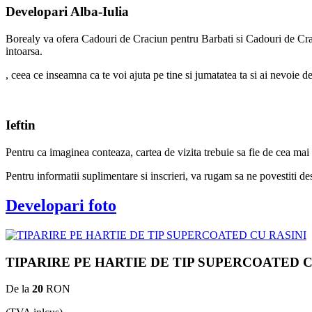
Developari Alba-Iulia
Borealy va ofera Cadouri de Craciun pentru Barbati si Cadouri de Crac
intoarsa.
, ceea ce inseamna ca te voi ajuta pe tine si jumatatea ta si ai nevoie 
Ieftin
Pentru ca imaginea conteaza, cartea de vizita trebuie sa fie de ce
Pentru informatii suplimentare si inscrieri, va rugam sa ne povestiti de
Developari foto
TIPARIRE PE HARTIE DE TIP SUPERCOATED C
De la
20
RON