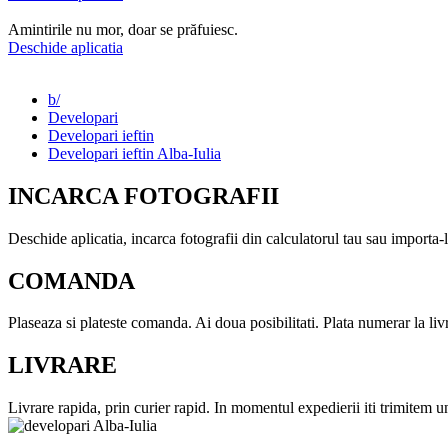
Amintirile nu mor, doar se prăfuiesc.
Deschide aplicatia
b/
Developari
Developari ieftin
Developari ieftin Alba-Iulia
INCARCA FOTOGRAFII
Deschide aplicatia, incarca fotografii din calculatorul tau sau importa
COMANDA
Plaseaza si plateste comanda. Ai doua posibilitati. Plata numerar la liv
LIVRARE
Livrare rapida, prin curier rapid. In momentul expedierii iti trimitem