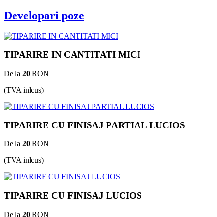
Developari poze
TIPARIRE IN CANTITATI MICI
De la
20
RON
(TVA inlcus)
TIPARIRE CU FINISAJ PARTIAL LUCIOS
De la
20
RON
(TVA inlcus)
TIPARIRE CU FINISAJ LUCIOS
De la
20
RON