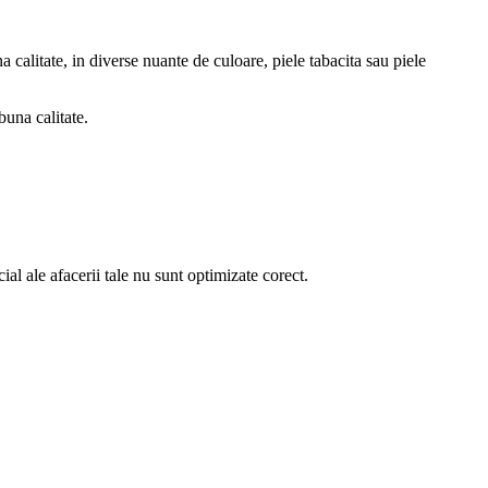
alitate, in diverse nuante de culoare, piele tabacita sau piele
buna calitate.
al ale afacerii tale nu sunt optimizate corect.