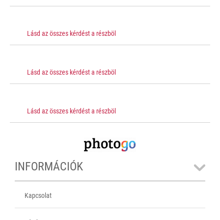
Lásd az összes kérdést a részböl
Lásd az összes kérdést a részböl
Lásd az összes kérdést a részböl
INFORMÁCIÓK
Kapcsolat