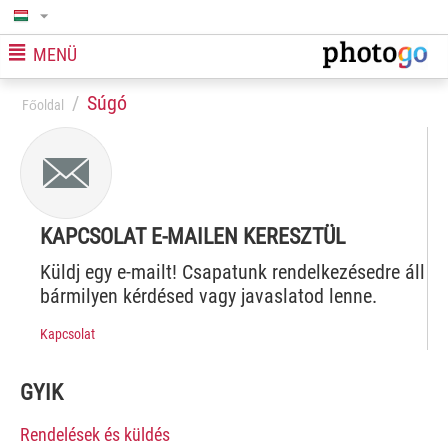
MENÜ
/
Súgó
Főoldal
KAPCSOLAT E-MAILEN KERESZTÜL
Küldj egy e-mailt! Csapatunk rendelkezésedre áll
bármilyen kérdésed vagy javaslatod lenne.
Kapcsolat
GYIK
Rendelések és küldés