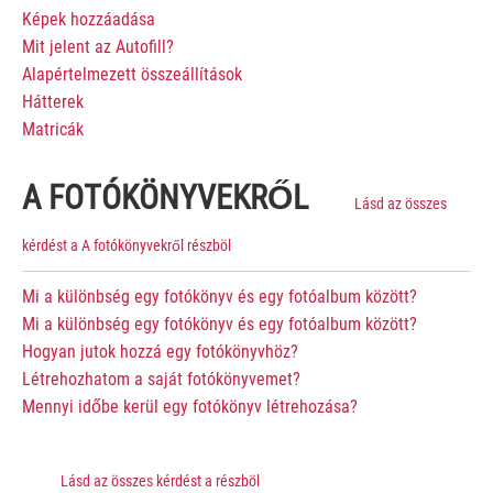
Képek hozzáadása
Mit jelent az Autofill?
Alapértelmezett összeállítások
Hátterek
Matricák
A FOTÓKÖNYVEKRŐL
Lásd az összes
kérdést a A fotókönyvekről részböl
Mi a különbség egy fotókönyv és egy fotóalbum között?
Mi a különbség egy fotókönyv és egy fotóalbum között?
Hogyan jutok hozzá egy fotókönyvhöz?
Létrehozhatom a saját fotókönyvemet?
Mennyi időbe kerül egy fotókönyv létrehozása?
Lásd az összes kérdést a részböl