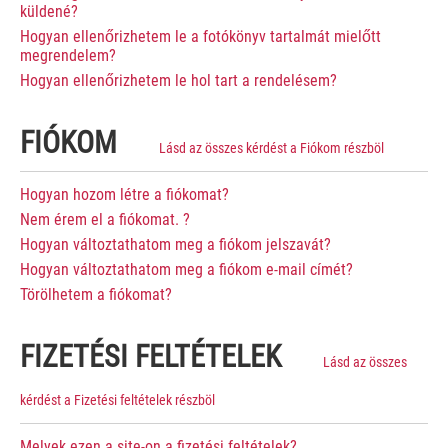
küldené?
Hogyan ellenőrizhetem le a fotókönyv tartalmát mielőtt
megrendelem?
Hogyan ellenőrizhetem le hol tart a rendelésem?
FIÓKOM
Lásd az összes kérdést a Fiókom részböl
Hogyan hozom létre a fiókomat?
Nem érem el a fiókomat. ?
Hogyan változtathatom meg a fiókom jelszavát?
Hogyan változtathatom meg a fiókom e-mail címét?
Törölhetem a fiókomat?
FIZETÉSI FELTÉTELEK
Lásd az összes
kérdést a Fizetési feltételek részböl
Melyek ezen a site-on a fizetési feltételek?