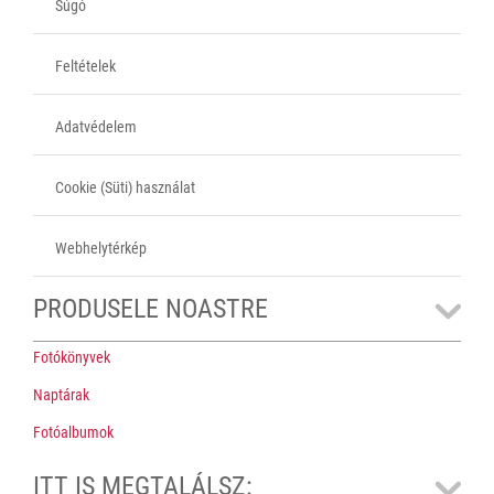
Súgó
Feltételek
Adatvédelem
Cookie (Süti) használat
Webhelytérkép
PRODUSELE NOASTRE
Fotókönyvek
Naptárak
Fotóalbumok
ITT IS MEGTALÁLSZ: