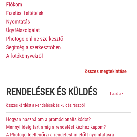
Fiókom
Fizetési feltételek
Nyomtatás
Ügyfélszolgálat
Photogo online szerkesztő
Segítség a szerkesztőben
A fotókönyvekről
összes megtekintése
RENDELÉSEK ÉS KÜLDÉS
Lásd az
összes kérdést a Rendelések és küldés részböl
Hogyan használom a promócionális kódot?
Mennyi ideig tart amíg a rendelést kézhez kapom?
A Photogo leellenőrzi a rendelést mielőtt nyomtatásra