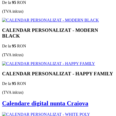
De la
95
RON
(TVA inlcus)
CALENDAR PERSONALIZAT - MODERN
BLACK
De la
95
RON
(TVA inlcus)
CALENDAR PERSONALIZAT - HAPPY FAMILY
De la
95
RON
(TVA inlcus)
Calendare digital nunta Craiova