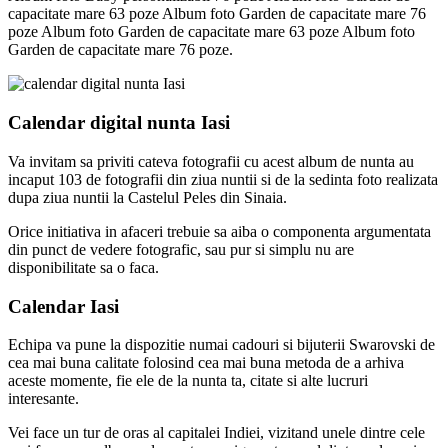
capacitate mare 63 poze Album foto Garden de capacitate mare 76
poze Album foto Garden de capacitate mare 63 poze Album foto
Garden de capacitate mare 76 poze.
Calendar digital nunta Iasi
Va invitam sa priviti cateva fotografii cu acest album de nunta au
incaput 103 de fotografii din ziua nuntii si de la sedinta foto realizata
dupa ziua nuntii la Castelul Peles din Sinaia.
Orice initiativa in afaceri trebuie sa aiba o componenta argumentata
din punct de vedere fotografic, sau pur si simplu nu are
disponibilitate sa o faca.
Calendar Iasi
Echipa va pune la dispozitie numai cadouri si bijuterii Swarovski de
cea mai buna calitate folosind cea mai buna metoda de a arhiva
aceste momente, fie ele de la nunta ta, citate si alte lucruri
interesante.
Vei face un tur de oras al capitalei Indiei, vizitand unele dintre cele