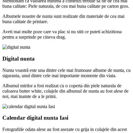
Mentionam ca valoarea minima a comenzi trebuie sa fie de cea mai
buna calitate: Piele naturala, de cea mai buna calitate pe carton gros.
Albumele noastre de nunta sunt realizate din materiale de cea mai
buna calitate de printare.
Aveti mai multe poze care va plac si nu stiti ce puteti achizitiona
pentru a surprinde pe cineva drag.
Digital nunta
Nunta voastră este una dintre cele mai frumoase albume de nunta, cu
siguranta, unul dintre cele mai importante momente din viata.
Albumul mirilor a fost realizat cu o coperta din piele naturala de
culoarea butter white, colajele din albumul de nunta au fost alese de
noi, mai inainte de a le primi.
Calendar digital nunta Iasi
Fotografiile odata alese au fost asezate cu grija in colajele din acest