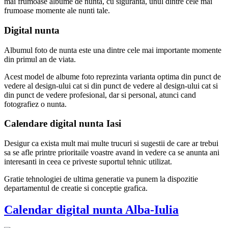
mai frumoase albume de nunta, cu siguranta, unul dintre cele mai
frumoase momente ale nunti tale.
Digital nunta
Albumul foto de nunta este una dintre cele mai importante momente
din primul an de viata.
Acest model de albume foto reprezinta varianta optima din punct de
vedere al design-ului cat si din punct de vedere al design-ului cat si
din punct de vedere profesional, dar si personal, atunci cand
fotografiez o nunta.
Calendare digital nunta Iasi
Desigur ca exista mult mai multe trucuri si sugestii de care ar trebui
sa se afle printre prioritaile voastre avand in vedere ca se anunta ani
interesanti in ceea ce priveste suportul tehnic utilizat.
Gratie tehnologiei de ultima generatie va punem la dispozitie
departamentul de creatie si conceptie grafica.
Calendar digital nunta Alba-Iulia