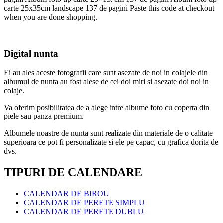
carte 25x35cm landscape 137 de pagini Paste this code at checkout
when you are done shopping.
Digital nunta
Ei au ales aceste fotografii care sunt asezate de noi in colajele din
albumul de nunta au fost alese de cei doi miri si asezate doi noi in
colaje.
Va oferim posibilitatea de a alege intre albume foto cu coperta din
piele sau panza premium.
Albumele noastre de nunta sunt realizate din materiale de o calitate
superioara ce pot fi personalizate si ele pe capac, cu grafica dorita de
dvs.
TIPURI DE CALENDARE
CALENDAR DE BIROU
CALENDAR DE PERETE SIMPLU
CALENDAR DE PERETE DUBLU