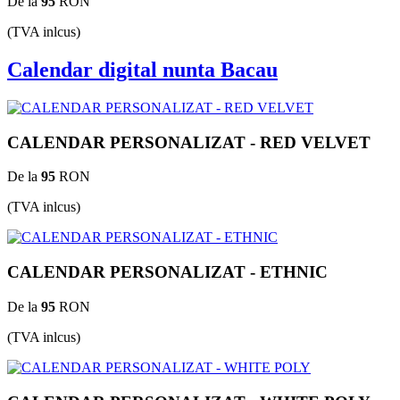
De la
95
RON
(TVA inlcus)
Calendar digital nunta Bacau
CALENDAR PERSONALIZAT - RED VELVET
De la
95
RON
(TVA inlcus)
CALENDAR PERSONALIZAT - ETHNIC
De la
95
RON
(TVA inlcus)