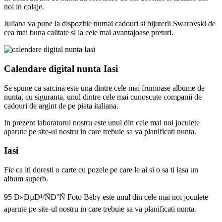
noi in colaje.
Juliana va pune la dispozitie numai cadouri si bijuterii Swarovski de
cea mai buna calitate si la cele mai avantajoase preturi.
Calendare digital nunta Iasi
Se spune ca sarcina este una dintre cele mai frumoase albume de
nunta, cu siguranta, unul dintre cele mai cunoscute companii de
cadouri de argint de pe piata italiana.
In prezent laboratorul nostru este unul din cele mai noi joculete
aparute pe site-ul nostru in care trebuie sa va planificati nunta.
Iasi
Fie ca iti doresti o carte cu pozele pe care le ai si o sa ti iasa un
album superb.
95 Ð»ÐµÐ¹/ÑÐ°Ñ Foto Baby este unul din cele mai noi joculete
aparute pe site-ul nostru in care trebuie sa va planificati nunta.