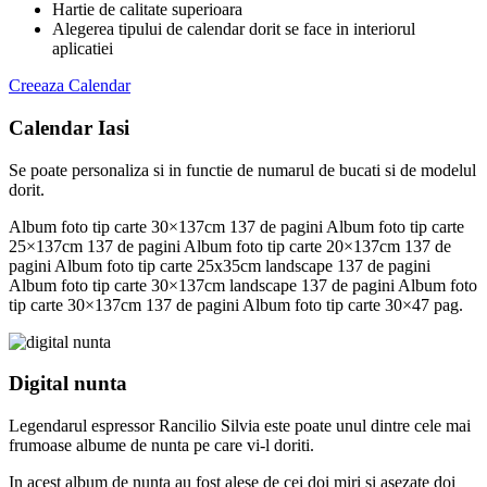
Hartie de calitate superioara
Alegerea tipului de calendar dorit se face in interiorul
aplicatiei
Creeaza Calendar
Calendar Iasi
Se poate personaliza si in functie de numarul de bucati si de modelul
dorit.
Album foto tip carte 30×137cm 137 de pagini Album foto tip carte
25×137cm 137 de pagini Album foto tip carte 20×137cm 137 de
pagini Album foto tip carte 25x35cm landscape 137 de pagini
Album foto tip carte 30×137cm landscape 137 de pagini Album foto
tip carte 30×137cm 137 de pagini Album foto tip carte 30×47 pag.
Digital nunta
Legendarul espressor Rancilio Silvia este poate unul dintre cele mai
frumoase albume de nunta pe care vi-l doriti.
In acest album de nunta au fost alese de cei doi miri si asezate doi