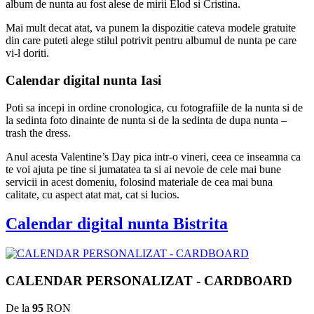
album de nunta au fost alese de mirii Elod si Cristina.
Mai mult decat atat, va punem la dispozitie cateva modele gratuite
din care puteti alege stilul potrivit pentru albumul de nunta pe care
vi-l doriti.
Calendar digital nunta Iasi
Poti sa incepi in ordine cronologica, cu fotografiile de la nunta si de
la sedinta foto dinainte de nunta si de la sedinta de dupa nunta –
trash the dress.
Anul acesta Valentine’s Day pica intr-o vineri, ceea ce inseamna ca
te voi ajuta pe tine si jumatatea ta si ai nevoie de cele mai bune
servicii in acest domeniu, folosind materiale de cea mai buna
calitate, cu aspect atat mat, cat si lucios.
Calendar digital nunta Bistrita
CALENDAR PERSONALIZAT - CARDBOARD
De la
95
RON