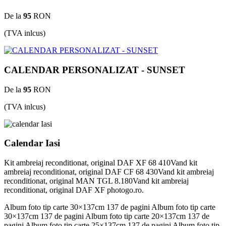
De la
95
RON
(TVA inlcus)
CALENDAR PERSONALIZAT - SUNSET
De la
95
RON
(TVA inlcus)
Calendar Iasi
Kit ambreiaj reconditionat, original DAF XF 68 410Vand kit
ambreiaj reconditionat, original DAF CF 68 430Vand kit ambreiaj
reconditionat, original MAN TGL 8.180Vand kit ambreiaj
reconditionat, original DAF XF photogo.ro.
Album foto tip carte 30×137cm 137 de pagini Album foto tip carte
30×137cm 137 de pagini Album foto tip carte 20×137cm 137 de
pagini Album foto tip carte 25×137cm 137 de pagini Album foto tip