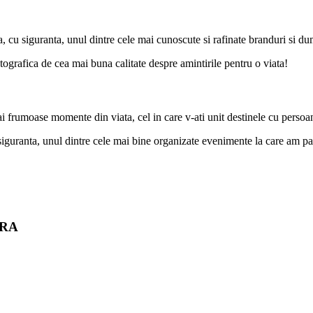
 cu siguranta, unul dintre cele mai cunoscute si rafinate branduri si d
tografica de cea mai buna calitate despre amintirile pentru o viata!
ai frumoase momente din viata, cel in care v-ati unit destinele cu persoan
guranta, unul dintre cele mai bine organizate evenimente la care am par
TRA