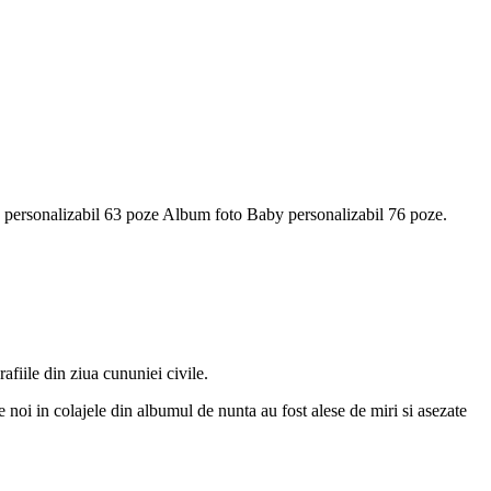
personalizabil 63 poze Album foto Baby personalizabil 76 poze.
afiile din ziua cununiei civile.
e noi in colajele din albumul de nunta au fost alese de miri si asezate