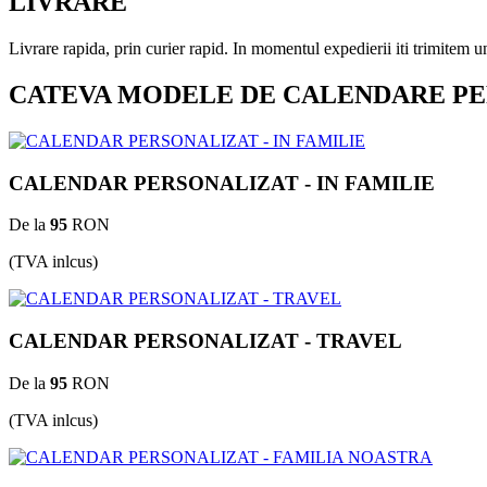
LIVRARE
Livrare rapida, prin curier rapid. In momentul expedierii iti trimitem
CATEVA MODELE DE CALENDARE P
CALENDAR PERSONALIZAT - IN FAMILIE
De la
95
RON
(TVA inlcus)
CALENDAR PERSONALIZAT - TRAVEL
De la
95
RON
(TVA inlcus)