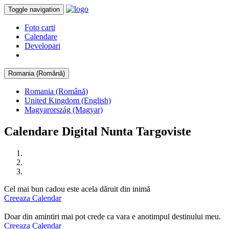
Toggle navigation
Foto carti
Calendare
Developari
Romania (Română)
Romania (Română)
United Kingdom (English)
Magyarország (Magyar)
Calendare Digital Nunta Targoviste
Cel mai bun cadou este acela dăruit din inimă
Creeaza Calendar
Doar din amintiri mai pot crede ca vara e anotimpul destinului meu.
Creeaza Calendar