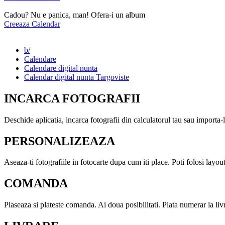
Cadou? Nu e panica, man! Ofera-i un album
Creeaza Calendar
b/
Calendare
Calendare digital nunta
Calendar digital nunta Targoviste
INCARCA FOTOGRAFII
Deschide aplicatia, incarca fotografii din calculatorul tau sau importa
PERSONALIZEAZA
Aseaza-ti fotografiile in fotocarte dupa cum iti place. Poti folosi layoutu
COMANDA
Plaseaza si plateste comanda. Ai doua posibilitati. Plata numerar la liv