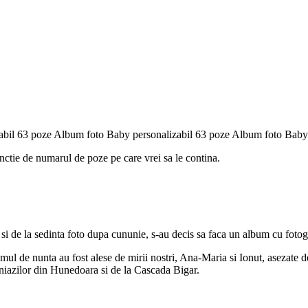
bil 63 poze Album foto Baby personalizabil 63 poze Album foto Baby 
unctie de numarul de poze pe care vrei sa le contina.
si de la sedinta foto dupa cununie, s-au decis sa faca un album cu fotogr
bumul de nunta au fost alese de mirii nostri, Ana-Maria si Ionut, asezate d
uniazilor din Hunedoara si de la Cascada Bigar.