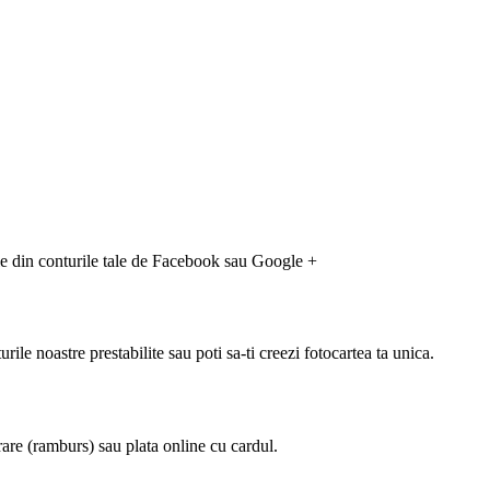
-le din conturile tale de Facebook sau Google +
rile noastre prestabilite sau poti sa-ti creezi fotocartea ta unica.
rare (ramburs) sau plata online cu cardul.