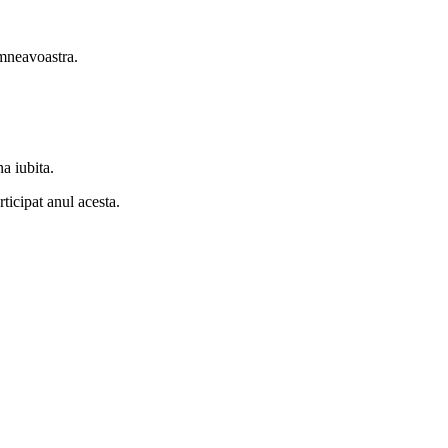
umneavoastra.
a iubita.
ticipat anul acesta.