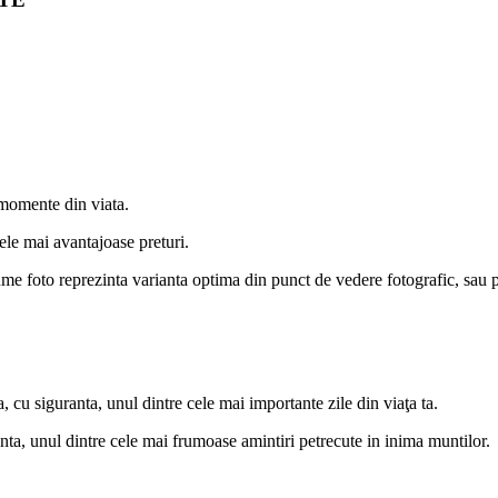
 momente din viata.
cele mai avantajoase preturi.
e foto reprezinta varianta optima din punct de vedere fotografic, sau pu
cu siguranta, unul dintre cele mai importante zile din viaţa ta.
nta, unul dintre cele mai frumoase amintiri petrecute in inima muntilor.