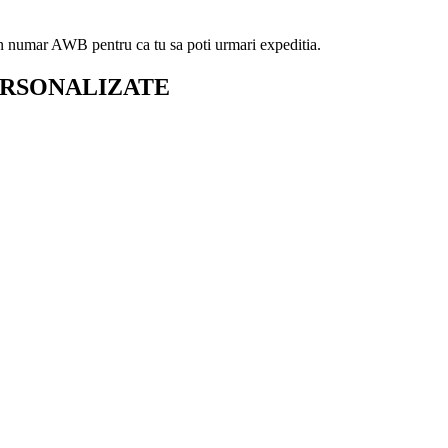
 un numar AWB pentru ca tu sa poti urmari expeditia.
ERSONALIZATE