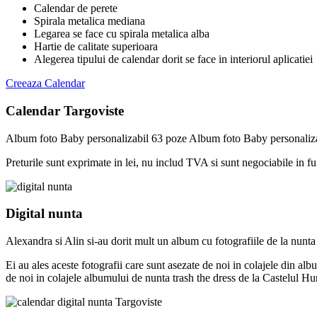
Calendar de perete
Spirala metalica mediana
Legarea se face cu spirala metalica alba
Hartie de calitate superioara
Alegerea tipului de calendar dorit se face in interiorul aplicatiei
Creeaza Calendar
Calendar Targoviste
Album foto Baby personalizabil 63 poze Album foto Baby personaliza
Preturile sunt exprimate in lei, nu includ TVA si sunt negociabile in f
Digital nunta
Alexandra si Alin si-au dorit mult un album cu fotografiile de la nunta 
Ei au ales aceste fotografii care sunt asezate de noi in colajele din al
de noi in colajele albumului de nunta trash the dress de la Castelul H