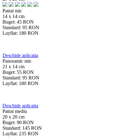
Patrat mic
14 x 14 cm
Buget:
45
RON
Standard:
95
RON
Layflat:
180
RON
Deschide aplicatia
Panoramic mic
21 x 14 cm
Buget:
55
RON
Standard:
95
RON
Layflat:
180
RON
Deschide aplicatia
Patrat mediu
20 x 20 cm
Buget:
90
RON
Standard:
145
RON
Layflat:
235
RON