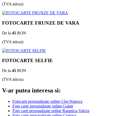
(TVA inlcus)
FOTOCARTE FRUNZE DE VARA
De la
45
RON
(TVA inlcus)
FOTOCARTE SELFIE
De la
45
RON
(TVA inlcus)
V-ar putea interesa si:
Fotocarti personalizate online Cluj-Napoca
Foto carte personalizate online Galati
Foto carti personalizate online Ramnicu-Valcea
Foto carte personalizate online Craiova