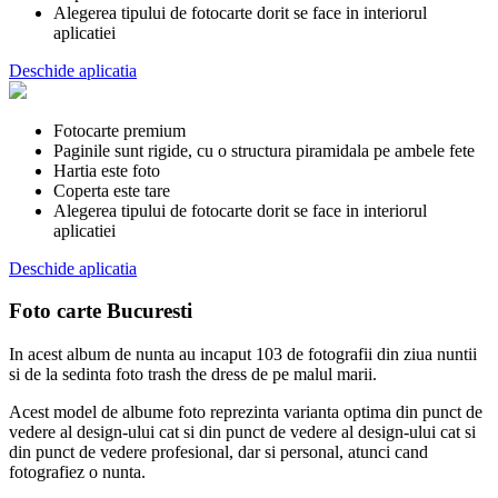
Alegerea tipului de fotocarte dorit se face in interiorul
aplicatiei
Deschide aplicatia
Fotocarte premium
Paginile sunt rigide, cu o structura piramidala pe ambele fete
Hartia este foto
Coperta este tare
Alegerea tipului de fotocarte dorit se face in interiorul
aplicatiei
Deschide aplicatia
Foto carte Bucuresti
In acest album de nunta au incaput 103 de fotografii din ziua nuntii
si de la sedinta foto trash the dress de pe malul marii.
Acest model de albume foto reprezinta varianta optima din punct de
vedere al design-ului cat si din punct de vedere al design-ului cat si
din punct de vedere profesional, dar si personal, atunci cand
fotografiez o nunta.