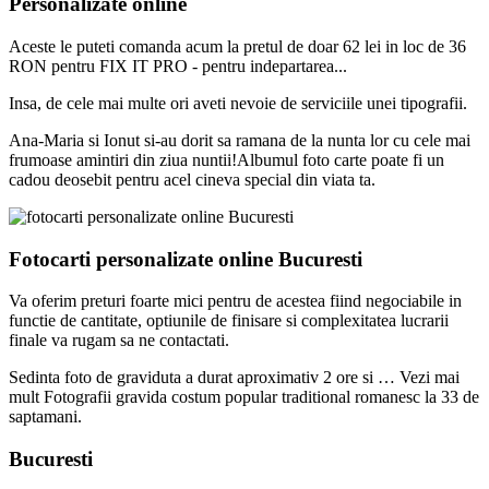
Personalizate online
Aceste le puteti comanda acum la pretul de doar 62 lei in loc de 36
RON pentru FIX IT PRO - pentru indepartarea...
Insa, de cele mai multe ori aveti nevoie de serviciile unei tipografii.
Ana-Maria si Ionut si-au dorit sa ramana de la nunta lor cu cele mai
frumoase amintiri din ziua nuntii!Albumul foto carte poate fi un
cadou deosebit pentru acel cineva special din viata ta.
Fotocarti personalizate online Bucuresti
Va oferim preturi foarte mici pentru de acestea fiind negociabile in
functie de cantitate, optiunile de finisare si complexitatea lucrarii
finale va rugam sa ne contactati.
Sedinta foto de graviduta a durat aproximativ 2 ore si … Vezi mai
mult Fotografii gravida costum popular traditional romanesc la 33 de
saptamani.
Bucuresti