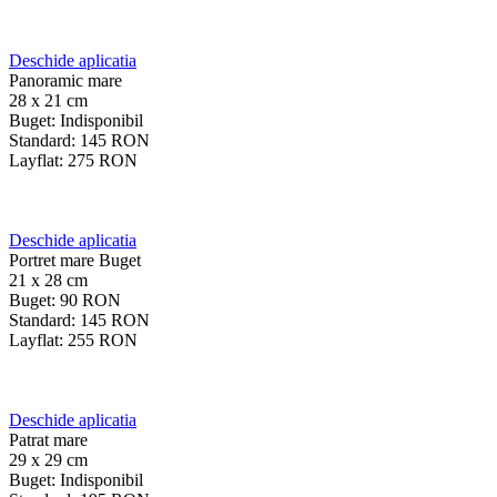
Deschide aplicatia
Panoramic mare
28 x 21 cm
Buget:
Indisponibil
Standard:
145
RON
Layflat:
275
RON
Deschide aplicatia
Portret mare Buget
21 x 28 cm
Buget:
90
RON
Standard:
145
RON
Layflat:
255
RON
Deschide aplicatia
Patrat mare
29 x 29 cm
Buget:
Indisponibil