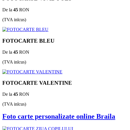
De la
45
RON
(TVA inlcus)
FOTOCARTE BLEU
De la
45
RON
(TVA inlcus)
FOTOCARTE VALENTINE
De la
45
RON
(TVA inlcus)
Foto carte personalizate online Braila