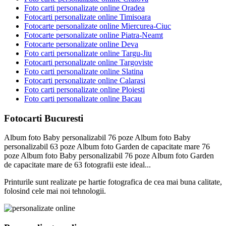
Foto carti personalizate online Oradea
Fotocarti personalizate online Timisoara
Fotocarte personalizate online Miercurea-Ciuc
Fotocarte personalizate online Piatra-Neamt
Fotocarte personalizate online Deva
Foto carti personalizate online Targu-Jiu
Fotocarti personalizate online Targoviste
Foto carti personalizate online Slatina
Fotocarti personalizate online Calarasi
Foto carti personalizate online Ploiesti
Foto carti personalizate online Bacau
Fotocarti Bucuresti
Album foto Baby personalizabil 76 poze Album foto Baby
personalizabil 63 poze Album foto Garden de capacitate mare 76
poze Album foto Baby personalizabil 76 poze Album foto Garden
de capacitate mare de 63 fotografii este ideal...
Printurile sunt realizate pe hartie fotografica de cea mai buna calitate,
folosind cele mai noi tehnologii.