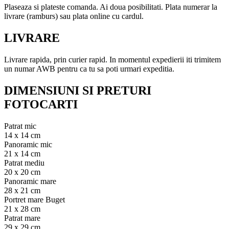
Plaseaza si plateste comanda. Ai doua posibilitati. Plata numerar la
livrare (ramburs) sau plata online cu cardul.
LIVRARE
Livrare rapida, prin curier rapid. In momentul expedierii iti trimitem
un numar AWB pentru ca tu sa poti urmari expeditia.
DIMENSIUNI SI PRETURI
FOTOCARTI
Patrat mic
14 x 14 cm
Panoramic mic
21 x 14 cm
Patrat mediu
20 x 20 cm
Panoramic mare
28 x 21 cm
Portret mare Buget
21 x 28 cm
Patrat mare
29 x 29 cm