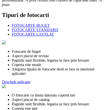
personalizabil 76 poze Album foto Garden de capacitate mare 76
poze.
Tipuri de fotocarti
FOTOCARTE BUGET
FOTOCARTE STANDARD
FOTOCARTE LAYFLAT
Fotocarte de buget
Aspect placut de revista
Paginile sunt flexibile, legarea se face prin brosare
Coperta este moale
Alegerea tipului de fotocarte dorit se face in interiorul
aplicatiei
Deschide aplicatia
O fotocarte cu tinuta datorata copertii tari
Aspect placut de catalog
Paginile sunt flexibile, legarea se face prin brosare
Coperta este tare