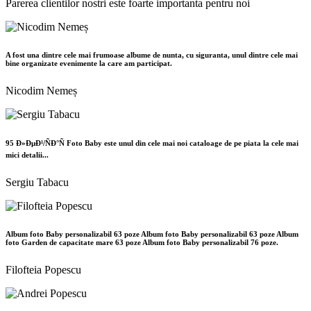
Parerea clientilor nostri este foarte importanta pentru noi
A fost una dintre cele mai frumoase albume de nunta, cu siguranta, unul dintre cele mai
bine organizate evenimente la care am participat.
Nicodim Nemeș
95 Ð»ÐµÐ¹/ÑÐ°Ñ Foto Baby este unul din cele mai noi cataloage de pe piata la cele mai
mici detalii...
Sergiu Tabacu
Album foto Baby personalizabil 63 poze Album foto Baby personalizabil 63 poze Album
foto Garden de capacitate mare 63 poze Album foto Baby personalizabil 76 poze.
Filofteia Popescu