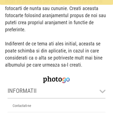
incat se potriveste perfect pentru realizarea unei
fotocarti de nunta sau cununie. Creati aceasta
fotocarte folosind aranjamentul propus de noi sau
puteti crea propriul aranjament in functie de
preferinte.
Indiferent de ce tema ati ales initial, aceasta se
poate schimba si din aplicatie, in cazul in care
considerati ca o alta se potriveste mult mai bine
albumului pe care urmeaza sa-l creati.
INFORMATII
Contactati-ne