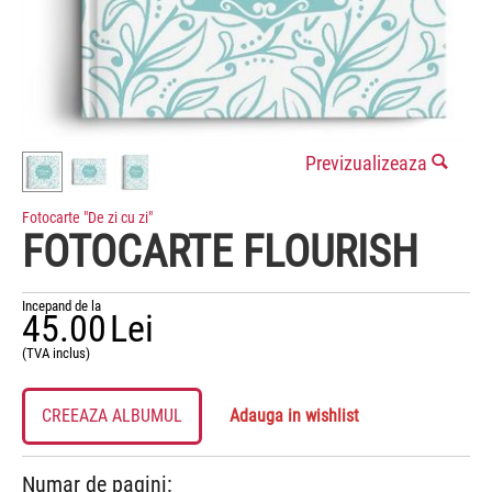
Previzualizeaza
Fotocarte "De zi cu zi"
FOTOCARTE FLOURISH
Incepand de la
45.00
Lei
(TVA inclus)
CREEAZA ALBUMUL
Adauga in wishlist
Numar de pagini: