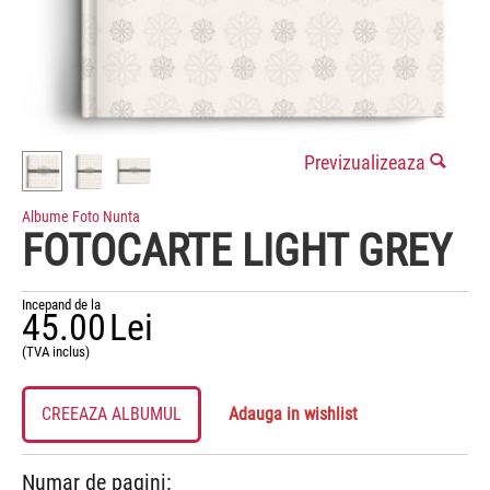
Previzualizeaza
Albume Foto Nunta
FOTOCARTE LIGHT GREY
Incepand de la
45.00
Lei
(TVA inclus)
CREEAZA ALBUMUL
Adauga in wishlist
Numar de pagini: