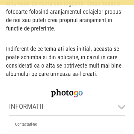
albumelor de nunta sau logodna. Creati aceasta
fotocarte folosind aranjamentul colajelor propus
de noi sau puteti crea propriul aranjament in
functie de preferinte.
Indiferent de ce tema ati ales initial, aceasta se
poate schimba si din aplicatie, in cazul in care
considerati ca o alta se potriveste mult mai bine
albumului pe care urmeaza sa-l creati.
INFORMATII
Contactati-ne