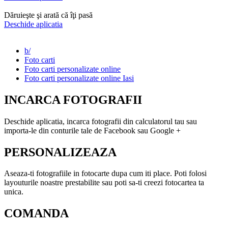
Dăruieşte şi arată că îţi pasă
Deschide aplicatia
b/
Foto carti
Foto carti personalizate online
Foto carti personalizate online Iasi
INCARCA FOTOGRAFII
Deschide aplicatia, incarca fotografii din calculatorul tau sau
importa-le din conturile tale de Facebook sau Google +
PERSONALIZEAZA
Aseaza-ti fotografiile in fotocarte dupa cum iti place. Poti folosi
layouturile noastre prestabilite sau poti sa-ti creezi fotocartea ta
unica.
COMANDA