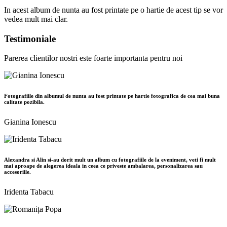
In acest album de nunta au fost printate pe o hartie de acest tip se vor
vedea mult mai clar.
Testimoniale
Parerea clientilor nostri este foarte importanta pentru noi
Fotografiile din albumul de nunta au fost printate pe hartie fotografica de cea mai buna
calitate pozibila.
Gianina Ionescu
Alexandra si Alin si-au dorit mult un album cu fotografiile de la eveniment, veti fi mult
mai aproape de alegerea ideala in ceea ce priveste ambalarea, personalizarea sau
accesoriile.
Iridenta Tabacu