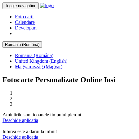
Toggle navigation
Foto carti
Calendare
Developari
Romania (Română)
Romania (Română)
United Kingdom (English)
Magyarország (Magyar)
Fotocarte Personalizate Online Iasi
Amintirile sunt icoanele timpului pierdut
Deschide aplicatia
Iubirea este a dărui la infinit
Deschide aplicatia