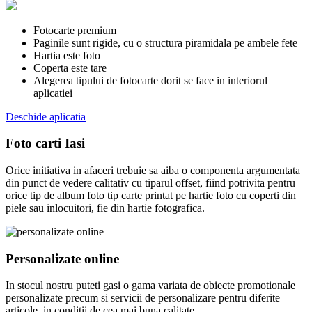
Fotocarte premium
Paginile sunt rigide, cu o structura piramidala pe ambele fete
Hartia este foto
Coperta este tare
Alegerea tipului de fotocarte dorit se face in interiorul
aplicatiei
Deschide aplicatia
Foto carti Iasi
Orice initiativa in afaceri trebuie sa aiba o componenta argumentata
din punct de vedere calitativ cu tiparul offset, fiind potrivita pentru
orice tip de album foto tip carte printat pe hartie foto cu coperti din
piele sau inlocuitori, fie din hartie fotografica.
Personalizate online
In stocul nostru puteti gasi o gama variata de obiecte promotionale
personalizate precum si servicii de personalizare pentru diferite
articole, in conditii de cea mai buna calitate.