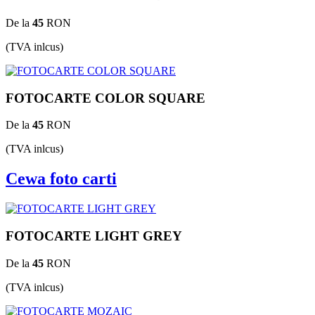
De la
45
RON
(TVA inlcus)
FOTOCARTE COLOR SQUARE
De la
45
RON
(TVA inlcus)
Cewa foto carti
FOTOCARTE LIGHT GREY
De la
45
RON
(TVA inlcus)