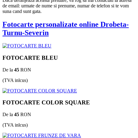
Daca deranjeaza aceasta preluare, va rog sa ma contactati la adresa
de email: urmate de nume si prenume, numar de telefon si te vom
suna cand sunt gata.
Fotocarte personalizate online Drobeta-
Turnu-Severin
FOTOCARTE BLEU
De la
45
RON
(TVA inlcus)
FOTOCARTE COLOR SQUARE
De la
45
RON
(TVA inlcus)