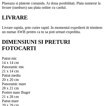
Plaseaza si plateste comanda. Ai doua posibilitati. Plata numerar la
livrare (ramburs) sau plata online cu cardul.
LIVRARE
Livrare rapida, prin curier rapid. In momentul expedierii iti trimitem
un numar AWB pentru ca tu sa poti urmari expeditia.
DIMENSIUNI SI PRETURI
FOTOCARTI
Patrat mic
14 x 14 cm
Panoramic mic
21 x 14 cm
Patrat mediu
20 x 20 cm
Panoramic mare
28 x 21 cm
Portret mare Buget
21 x 28 cm
Patrat mare
29 x 29 cm