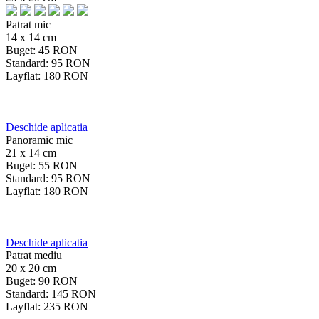
Patrat mic
14 x 14 cm
Buget:
45
RON
Standard:
95
RON
Layflat:
180
RON
Deschide aplicatia
Panoramic mic
21 x 14 cm
Buget:
55
RON
Standard:
95
RON
Layflat:
180
RON
Deschide aplicatia
Patrat mediu
20 x 20 cm
Buget:
90
RON
Standard:
145
RON
Layflat:
235
RON