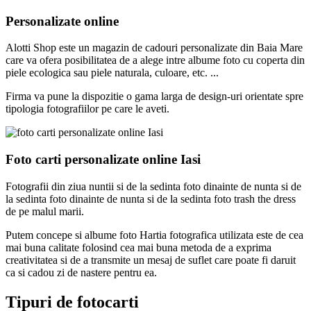
Personalizate online
Alotti Shop este un magazin de cadouri personalizate din Baia Mare
care va ofera posibilitatea de a alege intre albume foto cu coperta din
piele ecologica sau piele naturala, culoare, etc. ...
Firma va pune la dispozitie o gama larga de design-uri orientate spre
tipologia fotografiilor pe care le aveti.
Foto carti personalizate online Iasi
Fotografii din ziua nuntii si de la sedinta foto dinainte de nunta si de
la sedinta foto dinainte de nunta si de la sedinta foto trash the dress
de pe malul marii.
Putem concepe si albume foto Hartia fotografica utilizata este de cea
mai buna calitate folosind cea mai buna metoda de a exprima
creativitatea si de a transmite un mesaj de suflet care poate fi daruit
ca si cadou zi de nastere pentru ea.
Tipuri de fotocarti