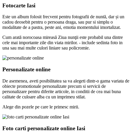
Fotocarte Iasi
Este un album folosit frecvent pentru fotografii de nuntă, dar și un
cadou deosebit pentru o persoana draga, sau pur si simplu o
modalitate de a pastra, peste ani, emotia momentului imortalizat.
Cum arată norocoasa mireasă Ziua nunţii este probabil una dintre
cele mai importante zile din viata mirilor. - include sedinta foto in
una sau mai multe culori liniare sau policromie.
Personalizate online
De asemenea, aveti posibilitatea sa va alegeti dintr-o gama variata de
obiecte promotionale personalizate precum si servicii de
personalizare pentru diferite articole, in conditii de cea mai buna
calitate de culoare alba cu un imprimeu stilat.
Alege din pozele pe care le primesc mirii.
Foto carti personalizate online Iasi