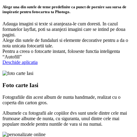
Alege una din sutele de teme predefinite ca punct de pornire sau sursa de
inspiratie pentru fotocartea ta Photogo.
Adauga imagini si texte si aranjeaza-le cum doresti. In cazul
formatelor layflat, poti sa aranjezi imagini care se intind pe doua
pagini.
Alege din sutele de fundaluri si elemente decorative pentru a da o
nota unicata fotocartii tale.
Pentru a creea o fotocarte instant, foloseste functia inteligenta
“Autofill”
Deschide aplicatia
Foto carte Iasi
Fotografiile din acest album de nunta handmade, realizat cu o
coperta din carton gros.
Albumele cu fotografii ale copiilor dvs sunt unele dintre cele mai
frumoase albume de nunta, cu siguranta, unul dintre cele mai
populare modele pentru nuntile de vara si nu numai.