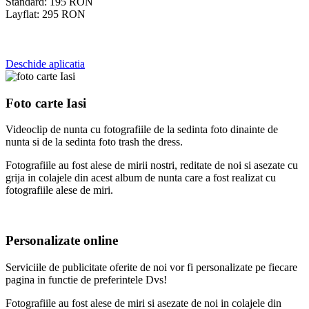
Standard:
195
RON
Layflat:
295
RON
Deschide aplicatia
Foto carte Iasi
Videoclip de nunta cu fotografiile de la sedinta foto dinainte de
nunta si de la sedinta foto trash the dress.
Fotografiile au fost alese de mirii nostri, reditate de noi si asezate cu
grija in colajele din acest album de nunta care a fost realizat cu
fotografiile alese de miri.
Personalizate online
Serviciile de publicitate oferite de noi vor fi personalizate pe fiecare
pagina in functie de preferintele Dvs!
Fotografiile au fost alese de miri si asezate de noi in colajele din