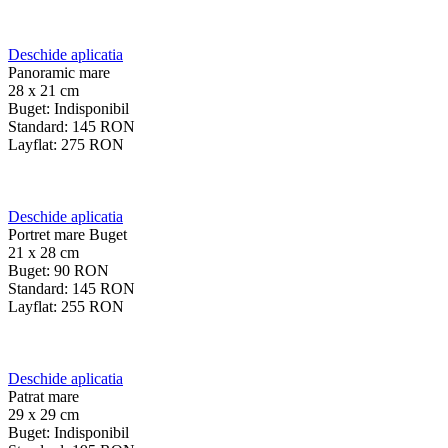
Deschide aplicatia
Panoramic mare
28 x 21 cm
Buget:
Indisponibil
Standard:
145
RON
Layflat:
275
RON
Deschide aplicatia
Portret mare Buget
21 x 28 cm
Buget:
90
RON
Standard:
145
RON
Layflat:
255
RON
Deschide aplicatia
Patrat mare
29 x 29 cm
Buget:
Indisponibil