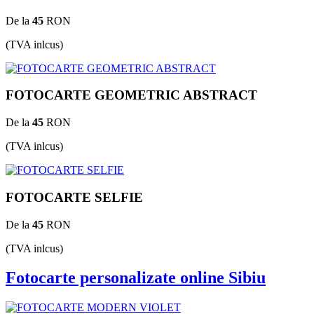
De la
45
RON
(TVA inlcus)
FOTOCARTE GEOMETRIC ABSTRACT
De la
45
RON
(TVA inlcus)
FOTOCARTE SELFIE
De la
45
RON
(TVA inlcus)
Fotocarte personalizate online Sibiu