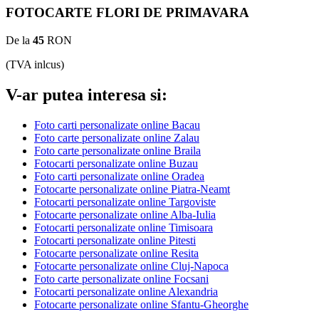
FOTOCARTE FLORI DE PRIMAVARA
De la
45
RON
(TVA inlcus)
V-ar putea interesa si:
Foto carti personalizate online Bacau
Foto carte personalizate online Zalau
Foto carte personalizate online Braila
Fotocarti personalizate online Buzau
Foto carti personalizate online Oradea
Fotocarte personalizate online Piatra-Neamt
Fotocarti personalizate online Targoviste
Fotocarte personalizate online Alba-Iulia
Fotocarti personalizate online Timisoara
Fotocarti personalizate online Pitesti
Fotocarte personalizate online Resita
Fotocarte personalizate online Cluj-Napoca
Foto carte personalizate online Focsani
Fotocarti personalizate online Alexandria
Fotocarte personalizate online Sfantu-Gheorghe