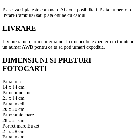
Plaseaza si plateste comanda. Ai doua posibilitati. Plata numerar la
livrare (ramburs) sau plata online cu cardul.
LIVRARE
Livrare rapida, prin curier rapid. In momentul expedierii iti trimitem
un numar AWB pentru ca tu sa poti urmari expeditia.
DIMENSIUNI SI PRETURI
FOTOCARTI
Patrat mic
14 x 14 cm
Panoramic mic
21 x 14 cm
Patrat mediu
20 x 20 cm
Panoramic mare
28 x 21 cm
Portret mare Buget
21 x 28 cm
Patrat mare