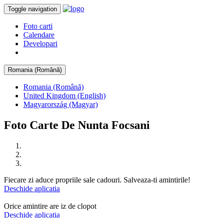
Toggle navigation
Foto carti
Calendare
Developari
Romania (Română)
Romania (Română)
United Kingdom (English)
Magyarország (Magyar)
Foto Carte De Nunta Focsani
Fiecare zi aduce propriile sale cadouri. Salveaza-ti amintirile!
Deschide aplicatia
Orice amintire are iz de clopot
Deschide aplicatia