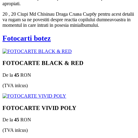
apropiati.
20 , 20 Ciupi Md Chisinau Draga Слава Сырбу pentru acest detalii
va rugam sa ne povestiti despre reactia copilului dumneavoastra in
momentul in care intrati in posesia minialbumului.
Fotocarti botez
FOTOCARTE BLACK & RED
De la
45
RON
(TVA inlcus)
FOTOCARTE VIVID POLY
De la
45
RON
(TVA inlcus)