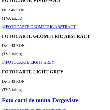
FOTOCARTE VIVID POLY
De la
45
RON
(TVA inlcus)
FOTOCARTE GEOMETRIC ABSTRACT
De la
45
RON
(TVA inlcus)
FOTOCARTE LIGHT GREY
De la
45
RON
(TVA inlcus)
Foto carti de nunta Targoviste