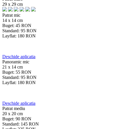
29 x 29 cm
Patrat mic
14 x 14 cm
Buget:
45
RON
Standard:
95
RON
Layflat:
180
RON
Deschide aplicatia
Panoramic mic
21 x 14 cm
Buget:
55
RON
Standard:
95
RON
Layflat:
180
RON
Deschide aplicatia
Patrat mediu
20 x 20 cm
Buget:
90
RON
Standard:
145
RON