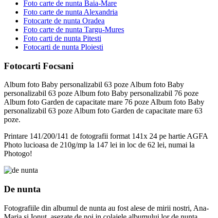
Foto carte de nunta Baia-Mare
Foto carte de nunta Alexandria
Fotocarte de nunta Oradea
Foto carte de nunta Targu-Mures
Foto carti de nunta Pitesti
Fotocarti de nunta Ploiesti
Fotocarti Focsani
Album foto Baby personalizabil 63 poze Album foto Baby
personalizabil 63 poze Album foto Baby personalizabil 76 poze
Album foto Garden de capacitate mare 76 poze Album foto Baby
personalizabil 63 poze Album foto Garden de capacitate mare 63
poze.
Printare 141/200/141 de fotografii format 141x 24 pe hartie AGFA
Photo lucioasa de 210g/mp la 147 lei in loc de 62 lei, numai la
Photogo!
De nunta
Fotografiile din albumul de nunta au fost alese de mirii nostri, Ana-
Maria si Ionut, asezate de noi in colajele albumului lor de nunta.