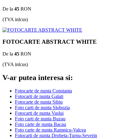
De la
45
RON
(TVA inlcus)
FOTOCARTE ABSTRACT WHITE
De la
45
RON
(TVA inlcus)
V-ar putea interesa si:
Fotocarte de nunta Constanta
Fotocarti de nunta Galati
Fotocarte de nunta Sibiu
Foto carti de nunta Slobozia
Fotocarti de nunta Vaslui
Foto carti de nunta Buzau
Foto carte de nunta Bacau
Foto carte de nunta Ramnicu-Valcea
Fotocarti de nunta Drobeta-Turnu-Severin