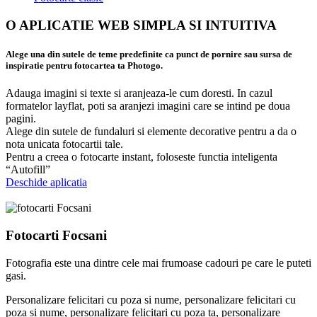
O APLICATIE WEB SIMPLA SI INTUITIVA
Alege una din sutele de teme predefinite ca punct de pornire sau sursa de
inspiratie pentru fotocartea ta Photogo.
Adauga imagini si texte si aranjeaza-le cum doresti. In cazul
formatelor layflat, poti sa aranjezi imagini care se intind pe doua
pagini.
Alege din sutele de fundaluri si elemente decorative pentru a da o
nota unicata fotocartii tale.
Pentru a creea o fotocarte instant, foloseste functia inteligenta
“Autofill”
Deschide aplicatia
Fotocarti Focsani
Fotografia este una dintre cele mai frumoase cadouri pe care le puteti
gasi.
Personalizare felicitari cu poza si nume, personalizare felicitari cu
poza si nume, personalizare felicitari cu poza ta, personalizare