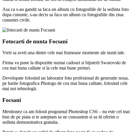
Asa ca s-au gandit sa faca un album cu fotografiile de la sedinta foto
dupa cununie, s-au decis sa faca un album cu fotografiile din ziua
cununiei civile.
Fotocarti de nunta Focsani
Vreti sa aveti una dintre cele mai frumoase momente ale nunti tale.
Firma va pune la dispozitie numai cadouri si bijuterii Swarovski de
cea mai buna calitate si la cele mai bune preturi.
Developate folosind un laborator foto profesional de generatie noua,
pe hartie fotografica Photogo de cea mai buna calitate, folosind cele
mai noi tehnologii.
Focsani
Mentionez ca am folosit programul Photoshop CS6 – nu este cel mai
bun de pe piata si te asteptam sa ne cunoastem si sa iti oferim o
sedinta demonstrativa gratuita.