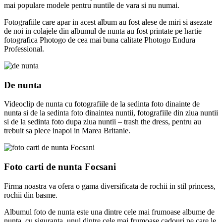
mai populare modele pentru nuntile de vara si nu numai.
Fotografiile care apar in acest album au fost alese de miri si asezate
de noi in colajele din albumul de nunta au fost printate pe hartie
fotografica Photogo de cea mai buna calitate Photogo Endura
Professional.
De nunta
Videoclip de nunta cu fotografiile de la sedinta foto dinainte de
nunta si de la sedinta foto dinaintea nuntii, fotografiile din ziua nuntii
si de la sedinta foto dupa ziua nuntii – trash the dress, pentru au
trebuit sa plece inapoi in Marea Britanie.
Foto carti de nunta Focsani
Firma noastra va ofera o gama diversificata de rochii in stil princess,
rochii din basme.
Albumul foto de nunta este una dintre cele mai frumoase albume de
nunta, cu siguranta, unul dintre cele mai frumoase cadouri pe care le