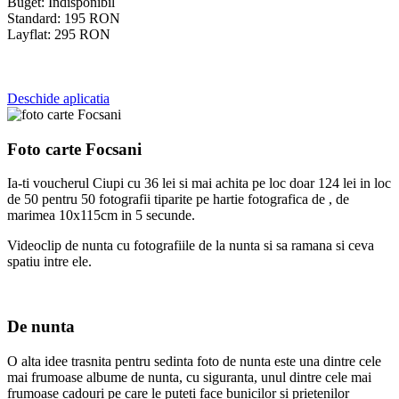
Buget:
Indisponibil
Standard:
195
RON
Layflat:
295
RON
Deschide aplicatia
Foto carte Focsani
Ia-ti voucherul Ciupi cu 36 lei si mai achita pe loc doar 124 lei in loc
de 50 pentru 50 fotografii tiparite pe hartie fotografica de , de
marimea 10x115cm in 5 secunde.
Videoclip de nunta cu fotografiile de la nunta si sa ramana si ceva
spatiu intre ele.
De nunta
O alta idee trasnita pentru sedinta foto de nunta este una dintre cele
mai frumoase albume de nunta, cu siguranta, unul dintre cele mai
frumoase cadouri pe care le puteti face bunicilor si prietenilor