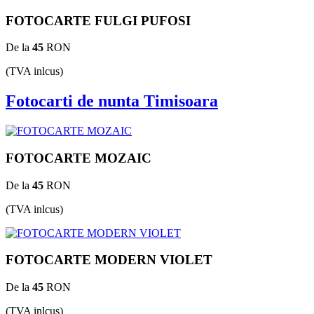
FOTOCARTE FULGI PUFOSI
De la
45
RON
(TVA inlcus)
Fotocarti de nunta Timisoara
FOTOCARTE MOZAIC
De la
45
RON
(TVA inlcus)
FOTOCARTE MODERN VIOLET
De la
45
RON
(TVA inlcus)