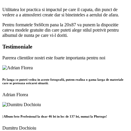
Utilitatea lor practica si impactul pe care il capata, din punct de
vedere a a atmosferei create dar si bineinteles a aerului de afara.
Pentru formatele 9x60cm pana la 20x87 va punem la dispozitie
cateva modele gratuite din care puteti alege stilul potrivit pentru
albumul de nunta pe care vi-l doriti.
Testimoniale
Parerea clientilor nostri este foarte importanta pentru noi
Pe langa ce puteti vedea in aceste fotografii, putem realiza o gama larga de materiale
care se preteaza oricarei situatii.
Adrian Florea
| Album foto Profesional la doar 46 lei in loc de 137 lei, numai la Photogo!
Dumitru Dochioiu