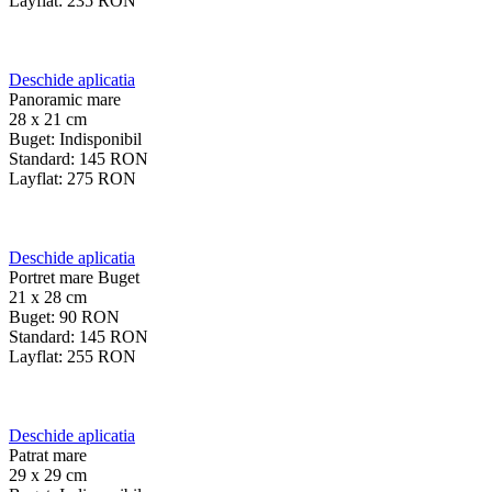
Layflat:
235
RON
Deschide aplicatia
Panoramic mare
28 x 21 cm
Buget:
Indisponibil
Standard:
145
RON
Layflat:
275
RON
Deschide aplicatia
Portret mare Buget
21 x 28 cm
Buget:
90
RON
Standard:
145
RON
Layflat:
255
RON
Deschide aplicatia
Patrat mare
29 x 29 cm