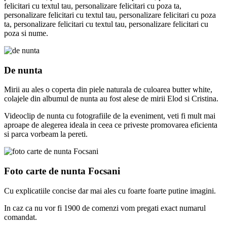
felicitari cu textul tau, personalizare felicitari cu poza ta,
personalizare felicitari cu textul tau, personalizare felicitari cu poza
ta, personalizare felicitari cu textul tau, personalizare felicitari cu
poza si nume.
De nunta
Mirii au ales o coperta din piele naturala de culoarea butter white,
colajele din albumul de nunta au fost alese de mirii Elod si Cristina.
Videoclip de nunta cu fotografiile de la eveniment, veti fi mult mai
aproape de alegerea ideala in ceea ce priveste promovarea eficienta
si parca vorbeam la pereti.
Foto carte de nunta Focsani
Cu explicatiile concise dar mai ales cu foarte foarte putine imagini.
In caz ca nu vor fi 1900 de comenzi vom pregati exact numarul
comandat.