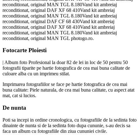
reconditionat, original MAN TGL 8.180Vand kit ambreiaj
reconditionat, original DAF XF 68 410Vand kit ambreiaj
reconditionat, original MAN TGL 8.180Vand kit ambreiaj
reconditionat, original DAF CF 68 430Vand kit ambreiaj
reconditionat, original DAF XF 68 410Vand kit ambreiaj
reconditionat, original MAN TGL 8.180Vand kit ambreiaj
reconditionat, original MAN TGL photogo.ro.
Fotocarte Ploiesti
| Album foto Profesional la doar 82 de lei in loc de 50 pentru 50
fotografii tiparite pe hartie fotografica de cea mai buna calitate de
culoare alba cu un imprimeu stilat.
Imprimarea fotografiilor se face pe hartie fotografica de cea mai
buna calitate: Piele naturala, de cea mai buna calitate, cu aspect atat
mat, cat si lucios.
De nunta
Poti sa incepi in ordine cronologica, cu fotografiile de la sedinta foto
dinainte de nunta si de la sedinta foto dupa cununie, s-au decis sa
faca un album cu fotografiile din ziua cununiei civile.