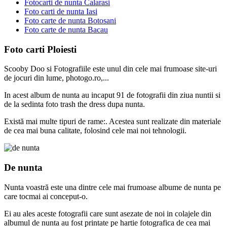
Fotocarti de nunta Calarasi
Foto carti de nunta Iasi
Foto carte de nunta Botosani
Foto carte de nunta Bacau
Foto carti Ploiesti
Scooby Doo si Fotografiile este unul din cele mai frumoase site-uri
de jocuri din lume, photogo.ro,...
In acest album de nunta au incaput 91 de fotografii din ziua nuntii si
de la sedinta foto trash the dress dupa nunta.
Există mai multe tipuri de rame:. Acestea sunt realizate din materiale
de cea mai buna calitate, folosind cele mai noi tehnologii.
De nunta
Nunta voastră este una dintre cele mai frumoase albume de nunta pe
care tocmai ai conceput-o.
Ei au ales aceste fotografii care sunt asezate de noi in colajele din
albumul de nunta au fost printate pe hartie fotografica de cea mai