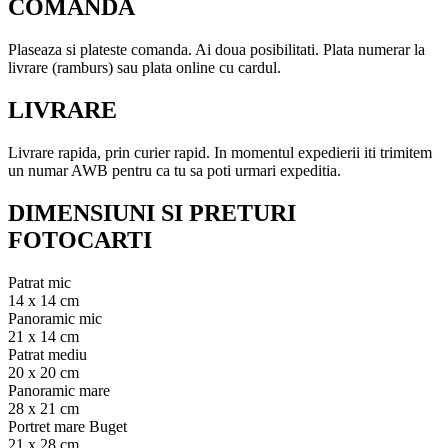
COMANDA
Plaseaza si plateste comanda. Ai doua posibilitati. Plata numerar la
livrare (ramburs) sau plata online cu cardul.
LIVRARE
Livrare rapida, prin curier rapid. In momentul expedierii iti trimitem
un numar AWB pentru ca tu sa poti urmari expeditia.
DIMENSIUNI SI PRETURI
FOTOCARTI
Patrat mic
14 x 14 cm
Panoramic mic
21 x 14 cm
Patrat mediu
20 x 20 cm
Panoramic mare
28 x 21 cm
Portret mare Buget
21 x 28 cm