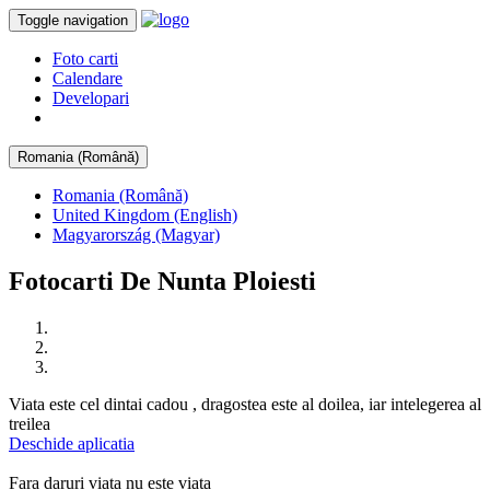
Toggle navigation
Foto carti
Calendare
Developari
Romania (Română)
Romania (Română)
United Kingdom (English)
Magyarország (Magyar)
Fotocarti De Nunta Ploiesti
Viata este cel dintai cadou , dragostea este al doilea, iar intelegerea al
treilea
Deschide aplicatia
Fara daruri viata nu este viata