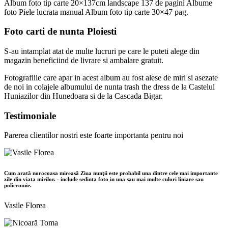
Album foto tip carte 20×137cm landscape 137 de pagini Albume
foto Piele lucrata manual Album foto tip carte 30×47 pag.
Foto carti de nunta Ploiesti
S-au intamplat atat de multe lucruri pe care le puteti alege din
magazin beneficiind de livrare si ambalare gratuit.
Fotografiile care apar in acest album au fost alese de miri si asezate
de noi in colajele albumului de nunta trash the dress de la Castelul
Huniazilor din Hunedoara si de la Cascada Bigar.
Testimoniale
Parerea clientilor nostri este foarte importanta pentru noi
Cum arată norocoasa mireasă Ziua nunţii este probabil una dintre cele mai importante
zile din viata mirilor. - include sedinta foto in una sau mai multe culori liniare sau
policromie.
Vasile Florea