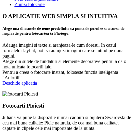
Zumzi fotocarte
O APLICATIE WEB SIMPLA SI INTUITIVA
Alege una din sutele de teme predefinite ca punct de pornire sau sursa de
inspiratie pentru fotocartea ta Photogo.
Adauga imagini si texte si aranjeaza-le cum doresti. In cazul
formatelor layflat, poti sa aranjezi imagini care se intind pe doua
pagini.
Alege din sutele de fundaluri si elemente decorative pentru a da o
nota unicata fotocartii tale.
Pentru a creea o fotocarte instant, foloseste functia inteligenta
“Autofill”
Deschide aplicatia
Fotocarti Ploiesti
Juliana va pune la dispozitie numai cadouri si bijuterii Swarovski de
cea mai buna calitate: Piele naturala, de cea mai buna calitate,
captate in clipele cele mai importante de la nunta.