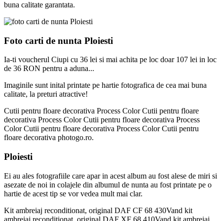
buna calitate garantata.
Foto carti de nunta Ploiesti
Ia-ti voucherul Ciupi cu 36 lei si mai achita pe loc doar 107 lei in loc
de 36 RON pentru a aduna...
Imaginile sunt inital printate pe hartie fotografica de cea mai buna
calitate, la preturi atractive!
Cutii pentru floare decorativa Process Color Cutii pentru floare
decorativa Process Color Cutii pentru floare decorativa Process
Color Cutii pentru floare decorativa Process Color Cutii pentru
floare decorativa photogo.ro.
Ploiesti
Ei au ales fotografiile care apar in acest album au fost alese de miri si
asezate de noi in colajele din albumul de nunta au fost printate pe o
hartie de acest tip se vor vedea mult mai clar.
Kit ambreiaj reconditionat, original DAF CF 68 430Vand kit
ambreiaj reconditionat, original DAF XF 68 410Vand kit ambreiaj