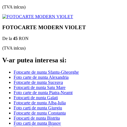
(TVA inlcus)
FOTOCARTE MODERN VIOLET
De la
45
RON
(TVA inlcus)
V-ar putea interesa si:
Fotocarte de nunta Sfantu-Gheorghe
Foto carte de nunta Alexandria
Fotocarte de nunta Suceava
Fotocarti de nunta Satu Mare
Foto carte de nunta Piatra-Neamt
Fotocarti de nunta Galati
Fotocarte de nunta Alba-Iulia
Foto carti de nunta Giurgiu
Fotocarte de nunta Constanta
Fotocarti de nunta Bistrita
Foto carti de nunta Brasov