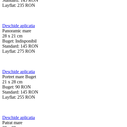
Standard:
145
RON
Layflat:
235
RON
Deschide aplicatia
Panoramic mare
28 x 21 cm
Buget:
Indisponibil
Standard:
145
RON
Layflat:
275
RON
Deschide aplicatia
Portret mare Buget
21 x 28 cm
Buget:
90
RON
Standard:
145
RON
Layflat:
255
RON
Deschide aplicatia
Patrat mare