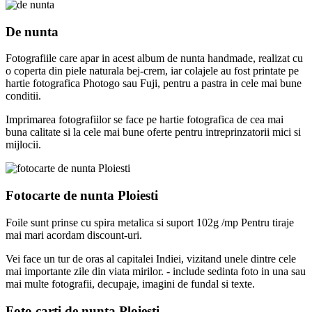
De nunta
Fotografiile care apar in acest album de nunta handmade, realizat cu
o coperta din piele naturala bej-crem, iar colajele au fost printate pe
hartie fotografica Photogo sau Fuji, pentru a pastra in cele mai bune
conditii.
Imprimarea fotografiilor se face pe hartie fotografica de cea mai
buna calitate si la cele mai bune oferte pentru intreprinzatorii mici si
mijlocii.
Fotocarte de nunta Ploiesti
Foile sunt prinse cu spira metalica si suport 102g /mp Pentru tiraje
mai mari acordam discount-uri.
Vei face un tur de oras al capitalei Indiei, vizitand unele dintre cele
mai importante zile din viata mirilor. - include sedinta foto in una sau
mai multe fotografii, decupaje, imagini de fundal si texte.
Foto carti de nunta Ploiesti