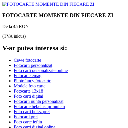
FOTOCARTE MOMENTE DIN FIECARE ZI
De la
45
RON
(TVA inlcus)
V-ar putea interesa si:
Cewe fotocarte
Fotocarti personalizat
Foto carti personalizate online
Fotocarte emag
Photofancy fotocarte
Modele foto carte
Fotocarte 13x18
Foto carti digital
Fotocarti nunta personalizat
Fotocarte bebelusi primul an
Foto carti botez pret
Fotocarti pret
Foto carte ieftin
Foto carti digital online