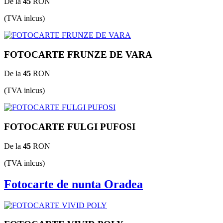
De la
45
RON
(TVA inlcus)
FOTOCARTE FRUNZE DE VARA
De la
45
RON
(TVA inlcus)
FOTOCARTE FULGI PUFOSI
De la
45
RON
(TVA inlcus)
Fotocarte de nunta Oradea