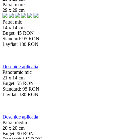
Patrat mare
29 x 29 cm
Patrat mic
14 x 14 cm
Buget:
45
RON
Standard:
95
RON
Layflat:
180
RON
Deschide aplicatia
Panoramic mic
21 x 14 cm
Buget:
55
RON
Standard:
95
RON
Layflat:
180
RON
Deschide aplicatia
Patrat mediu
20 x 20 cm
Buget:
90
RON