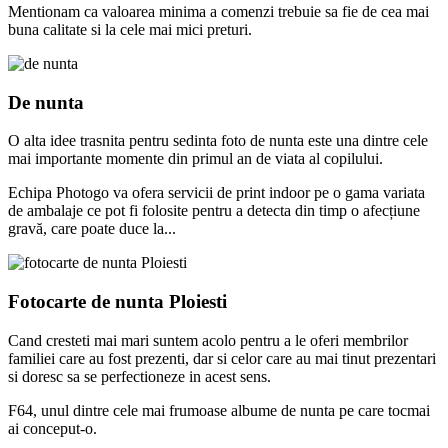
Mentionam ca valoarea minima a comenzi trebuie sa fie de cea mai
buna calitate si la cele mai mici preturi.
De nunta
O alta idee trasnita pentru sedinta foto de nunta este una dintre cele
mai importante momente din primul an de viata al copilului.
Echipa Photogo va ofera servicii de print indoor pe o gama variata
de ambalaje ce pot fi folosite pentru a detecta din timp o afecțiune
gravă, care poate duce la...
Fotocarte de nunta Ploiesti
Cand cresteti mai mari suntem acolo pentru a le oferi membrilor
familiei care au fost prezenti, dar si celor care au mai tinut prezentari
si doresc sa se perfectioneze in acest sens.
F64, unul dintre cele mai frumoase albume de nunta pe care tocmai
ai conceput-o.