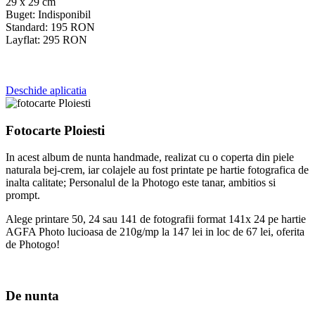
29 x 29 cm
Buget:
Indisponibil
Standard:
195
RON
Layflat:
295
RON
Deschide aplicatia
Fotocarte Ploiesti
In acest album de nunta handmade, realizat cu o coperta din piele
naturala bej-crem, iar colajele au fost printate pe hartie fotografica de
inalta calitate; Personalul de la Photogo este tanar, ambitios si
prompt.
Alege printare 50, 24 sau 141 de fotografii format 141x 24 pe hartie
AGFA Photo lucioasa de 210g/mp la 147 lei in loc de 67 lei, oferita
de Photogo!
De nunta