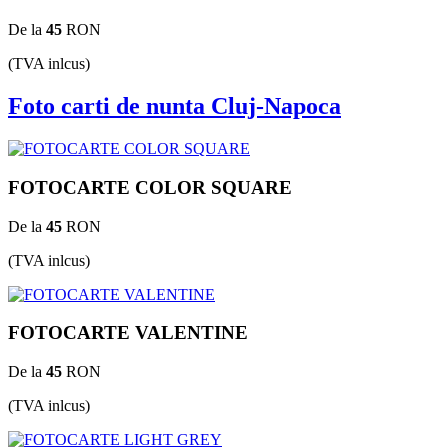
De la
45
RON
(TVA inlcus)
Foto carti de nunta Cluj-Napoca
FOTOCARTE COLOR SQUARE
De la
45
RON
(TVA inlcus)
FOTOCARTE VALENTINE
De la
45
RON
(TVA inlcus)