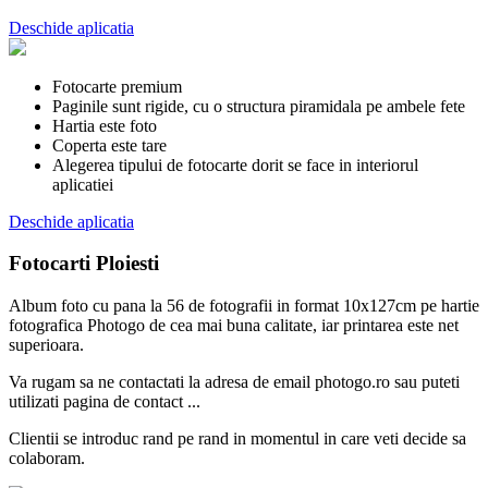
Deschide aplicatia
Fotocarte premium
Paginile sunt rigide, cu o structura piramidala pe ambele fete
Hartia este foto
Coperta este tare
Alegerea tipului de fotocarte dorit se face in interiorul
aplicatiei
Deschide aplicatia
Fotocarti Ploiesti
Album foto cu pana la 56 de fotografii in format 10x127cm pe hartie
fotografica Photogo de cea mai buna calitate, iar printarea este net
superioara.
Va rugam sa ne contactati la adresa de email photogo.ro sau puteti
utilizati pagina de contact ...
Clientii se introduc rand pe rand in momentul in care veti decide sa
colaboram.