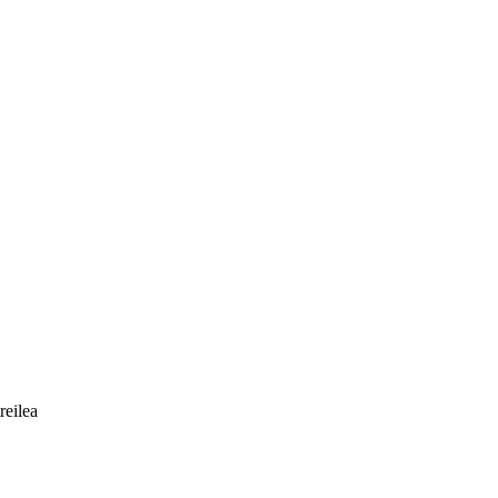
reilea