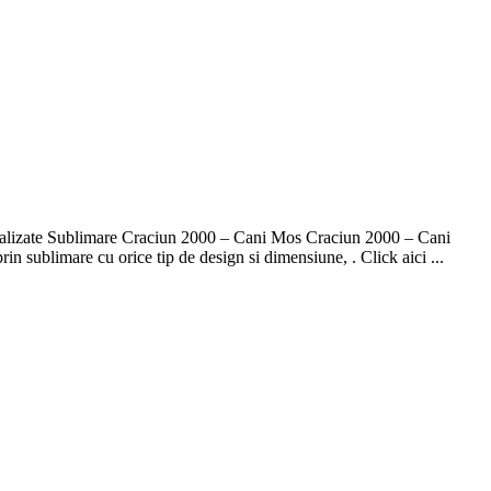
nalizate Sublimare Craciun 2000 – Cani Mos Craciun 2000 – Cani
sublimare cu orice tip de design si dimensiune, . Click aici ...