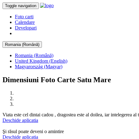
Toggle navigation
Foto carti
Calendare
Developari
Romania (Română)
Romania (Română)
United Kingdom (English)
Magyarország (Magyar)
Dimensiuni Foto Carte Satu Mare
Viata este cel dintai cadou , dragostea este al doilea, iar intelegerea al t
Deschide aplicatia
Şi răsul poate deveni o amintire
Deschide aplicatia