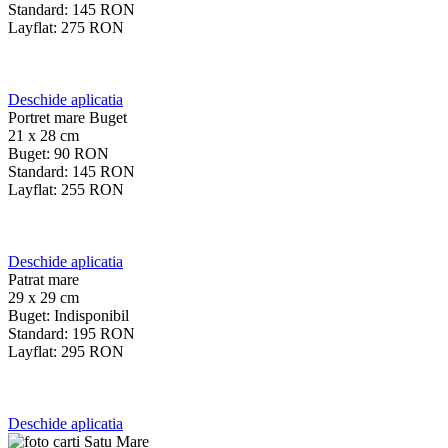
Standard:
145
RON
Layflat:
275
RON
Deschide aplicatia
Portret mare Buget
21 x 28 cm
Buget:
90
RON
Standard:
145
RON
Layflat:
255
RON
Deschide aplicatia
Patrat mare
29 x 29 cm
Buget:
Indisponibil
Standard:
195
RON
Layflat:
295
RON
Deschide aplicatia