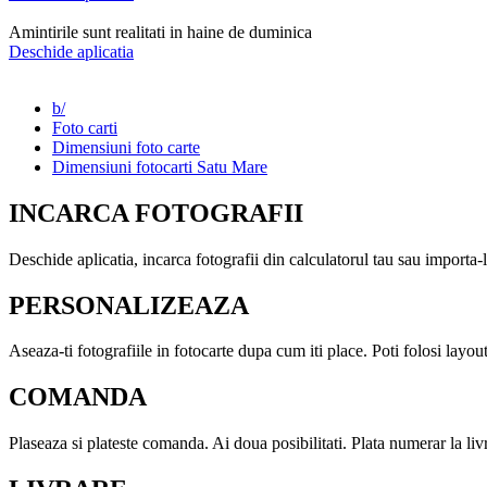
Amintirile sunt realitati in haine de duminica
Deschide aplicatia
b/
Foto carti
Dimensiuni foto carte
Dimensiuni fotocarti Satu Mare
INCARCA FOTOGRAFII
Deschide aplicatia, incarca fotografii din calculatorul tau sau importa
PERSONALIZEAZA
Aseaza-ti fotografiile in fotocarte dupa cum iti place. Poti folosi layoutu
COMANDA
Plaseaza si plateste comanda. Ai doua posibilitati. Plata numerar la liv