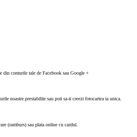
-le din conturile tale de Facebook sau Google +
rile noastre prestabilite sau poti sa-ti creezi fotocartea ta unica.
rare (ramburs) sau plata online cu cardul.