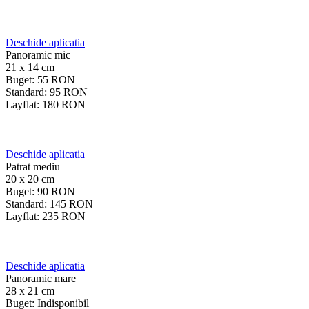
Deschide aplicatia
Panoramic mic
21 x 14 cm
Buget:
55
RON
Standard:
95
RON
Layflat:
180
RON
Deschide aplicatia
Patrat mediu
20 x 20 cm
Buget:
90
RON
Standard:
145
RON
Layflat:
235
RON
Deschide aplicatia
Panoramic mare
28 x 21 cm
Buget:
Indisponibil