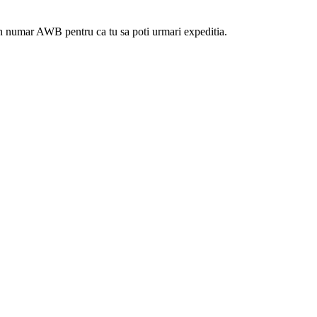
 un numar AWB pentru ca tu sa poti urmari expeditia.