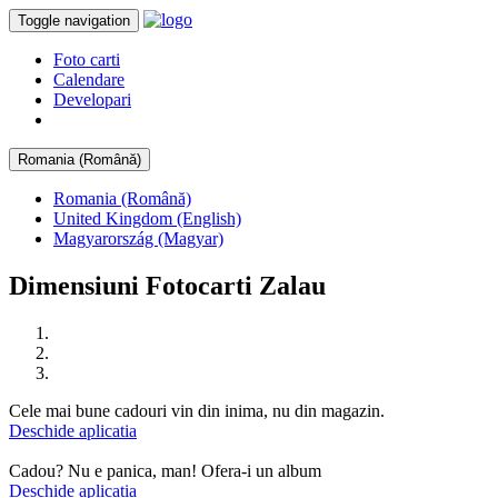
Toggle navigation
Foto carti
Calendare
Developari
Romania (Română)
Romania (Română)
United Kingdom (English)
Magyarország (Magyar)
Dimensiuni Fotocarti Zalau
Cele mai bune cadouri vin din inima, nu din magazin.
Deschide aplicatia
Cadou? Nu e panica, man! Ofera-i un album
Deschide aplicatia