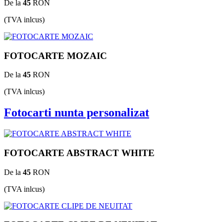
De la
45
RON
(TVA inlcus)
FOTOCARTE MOZAIC
De la
45
RON
(TVA inlcus)
Fotocarti nunta personalizat
FOTOCARTE ABSTRACT WHITE
De la
45
RON
(TVA inlcus)