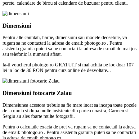
perete, calendare de birou si calendare de buzunar pentru clienti.
Dimensiuni
Pentru alte cantitati, hartie, dimensiuni sau modele deosebite, va
rugam sa ne contactati la adresa de email: photogo.ro . Pentru
asistenta gratuita puteti sa ne contactati la adresa de e-mail de mai jos
sau telefonic la numarul afisat.
Ia-ti voucherul photogo.ro GRATUIT si mai achita pe loc doar 107
lei in loc de 36 RON pentru curs online de dezvoltare...
Dimensiuni fotocarte Zalau
Dimensiunea acestora trebuie sa fie mare incat sa incapa toate pozele
de la nunta si dupa multe insistente din partea noastra, Carmen si
Sergiu au ales foarte multe fotografii.
Pentru o calculatie exacta de pret va rugam sa ne contactati la adresa
de email: photogo.ro . Pentru asistenta gratuita puteti sa ne contactati
la adresa de email: photogo.ro.