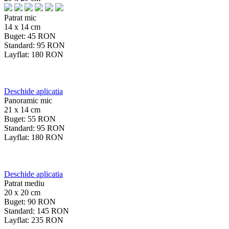
Patrat mic
14 x 14 cm
Buget:
45
RON
Standard:
95
RON
Layflat:
180
RON
Deschide aplicatia
Panoramic mic
21 x 14 cm
Buget:
55
RON
Standard:
95
RON
Layflat:
180
RON
Deschide aplicatia
Patrat mediu
20 x 20 cm
Buget:
90
RON
Standard:
145
RON
Layflat:
235
RON