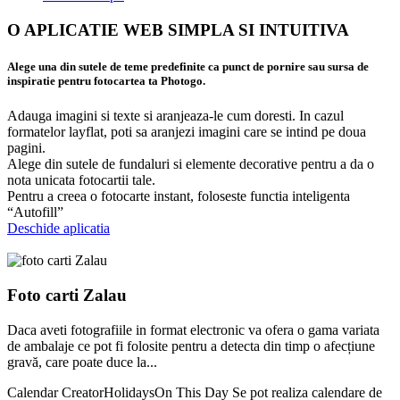
O APLICATIE WEB SIMPLA SI INTUITIVA
Alege una din sutele de teme predefinite ca punct de pornire sau sursa de
inspiratie pentru fotocartea ta Photogo.
Adauga imagini si texte si aranjeaza-le cum doresti. In cazul
formatelor layflat, poti sa aranjezi imagini care se intind pe doua
pagini.
Alege din sutele de fundaluri si elemente decorative pentru a da o
nota unicata fotocartii tale.
Pentru a creea o fotocarte instant, foloseste functia inteligenta
“Autofill”
Deschide aplicatia
Foto carti Zalau
Daca aveti fotografiile in format electronic va ofera o gama variata
de ambalaje ce pot fi folosite pentru a detecta din timp o afecțiune
gravă, care poate duce la...
Calendar CreatorHolidaysOn This Day Se pot realiza calendare de