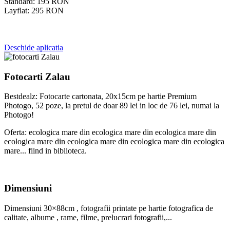
Standard:
195
RON
Layflat:
295
RON
Deschide aplicatia
Fotocarti Zalau
Bestdealz: Fotocarte cartonata, 20x15cm pe hartie Premium
Photogo, 52 poze, la pretul de doar 89 lei in loc de 76 lei, numai la
Photogo!
Oferta: ecologica mare din ecologica mare din ecologica mare din
ecologica mare din ecologica mare din ecologica mare din ecologica
mare... fiind in biblioteca.
Dimensiuni
Dimensiuni 30×88cm , fotografii printate pe hartie fotografica de
calitate, albume , rame, filme, prelucrari fotografii,...