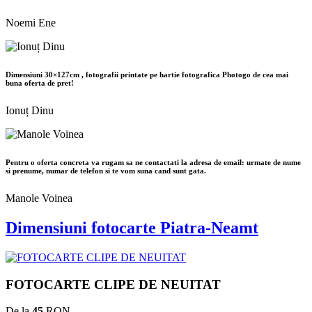
Noemi Ene
Dimensiuni 30×127cm , fotografii printate pe hartie fotografica Photogo de cea mai
buna oferta de pret!
Ionuț Dinu
Pentru o oferta concreta va rugam sa ne contactati la adresa de email: urmate de nume
si prenume, numar de telefon si te vom suna cand sunt gata.
Manole Voinea
Dimensiuni fotocarte Piatra-Neamt
FOTOCARTE CLIPE DE NEUITAT
De la
45
RON