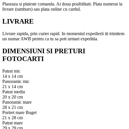
Plaseaza si plateste comanda. Ai doua posibilitati. Plata numerar la
livrare (ramburs) sau plata online cu cardul.
LIVRARE
Livrare rapida, prin curier rapid. In momentul expedierii iti trimitem
un numar AWB pentru ca tu sa poti urmari expeditia.
DIMENSIUNI SI PRETURI
FOTOCARTI
Patrat mic
14 x 14 cm
Panoramic mic
21 x 14 cm
Patrat mediu
20 x 20 cm
Panoramic mare
28 x 21 cm
Portret mare Buget
21 x 28 cm
Patrat mare
29 x 29 cm