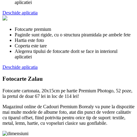
aplicatiei
Deschide aplicatia
Fotocarte premium
Paginile sunt rigide, cu o structura piramidala pe ambele fete
Hartia este foto
Coperta este tare
Alegerea tipului de fotocarte dorit se face in interiorul
aplicatiei
Deschide aplicatia
Fotocarte Zalau
Fotocarte cartonata, 20x15cm pe hartie Premium Photogo, 52 poze,
la pretul de doar 67 lei in loc de 114 lei!
Magazinul online de Cadouri Premium Borealy va pune la dispozitie
mai multe modele de albume foto, atat din punct de vedere calitativ
cu tiparul offset, fiind potrivita pentru orice tip de suport: textile,
metal, lemn, hartie, cu vopseluri clasice sau gonflabile.