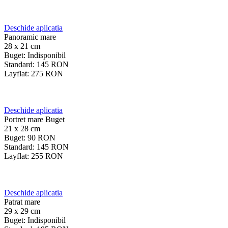
Deschide aplicatia
Panoramic mare
28 x 21 cm
Buget:
Indisponibil
Standard:
145
RON
Layflat:
275
RON
Deschide aplicatia
Portret mare Buget
21 x 28 cm
Buget:
90
RON
Standard:
145
RON
Layflat:
255
RON
Deschide aplicatia
Patrat mare
29 x 29 cm
Buget:
Indisponibil