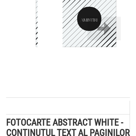
AMINTIRI
- CU SI DESPRE NOI -
FOTOCARTE ABSTRACT WHITE -
CONTINUTUL TEXT AL PAGINILOR