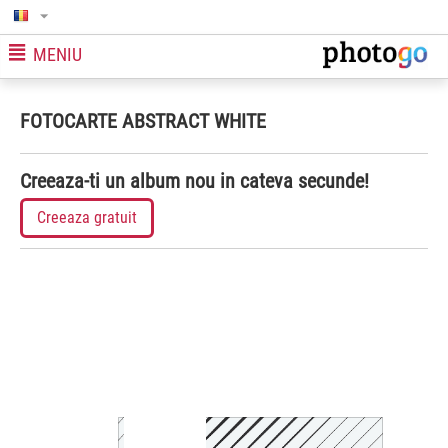
MENIU
FOTOCARTE ABSTRACT WHITE
Creeaza-ti un album nou in cateva secunde!
Creeaza gratuit