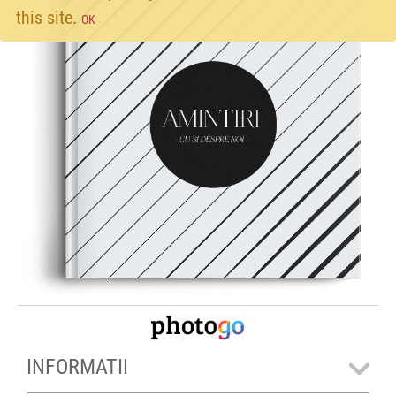
this site.
OK
INFORMATII