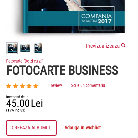
Previzualizeaza
Fotocarte "De zi cu zi"
FOTOCARTE BUSINESS
1 review
Scrie un comentariu
Incepand de la
45.00
Lei
(TVA inclus)
CREEAZA ALBUMUL
Adauga in wishlist