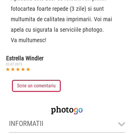
fotocartea foarte repede (3 zile) si sunt
multumita de calitatea imprimarii. Voi mai
apela cu sigurata la serviciile photogo.
Va multumesc!
Estrella Windler
02-07-2015
Scrie un comentariu
INFORMATII