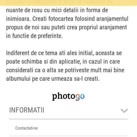
va pune la dispozitie o serie de fundaluri pe
nuante de rosu cu mici detalii in forma de
inimioara. Creati fotocartea folosind aranjamentul
propus de noi sau puteti crea propriul aranjament
in functie de preferinte.
Indiferent de ce tema ati ales initial, aceasta se
poate schimba si din aplicatie, in cazul in care
considerati ca o alta se potriveste mult mai bine
albumului pe care urmeaza sa-l creati.
INFORMATII
Contactati-ne