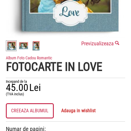
Previzualizeaza
Album Foto Cadou Romantic
FOTOCARTE IN LOVE
Incepand de la
45.00
Lei
(TVA inclus)
CREEAZA ALBUMUL
Adauga in wishlist
Numar de pagini: