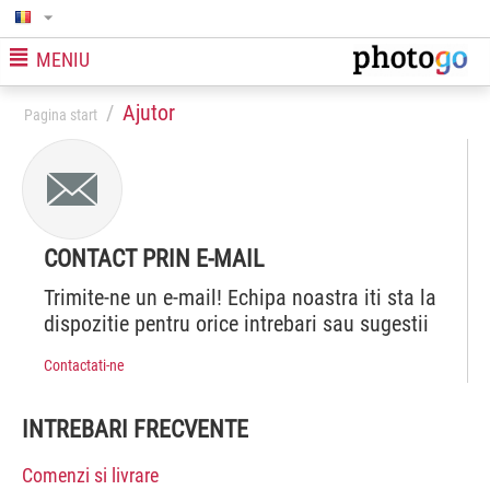
MENIU
/
Ajutor
Pagina start
CONTACT PRIN E-MAIL
Trimite-ne un e-mail! Echipa noastra iti sta la
dispozitie pentru orice intrebari sau sugestii
Contactati-ne
INTREBARI FRECVENTE
Comenzi si livrare