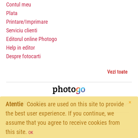
Contul meu
Plata
Printare/Imprimare
Serviciu clienti
Editorul online Photogo
Help in editor
Despre fotocarti
Vezi toate
×
INFORMATII
Atentie
Cookies are used on this site to provide
the best user experience. If you continue, we
assume that you agree to receive cookies from
Contactati-ne
this site.
OK